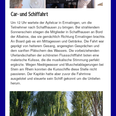
Car- und Schiffahrt
Um 12 Uhr wartete der Apfelcar in Ermatingen, um die
Teilnehmer nach Schaffhausen zu bringen. Bei strahlendem
Sonnenschein stiegen die Mitglieder in Schaffhausen an Bord
der Albatros, das sie gemächlich Richtung Ermatingen brachte.
An Board gab es ein Mittagessen und Getränke. Die Fahrt war
geprägt von heiterem Gesang, angeregten Gesprächen und
dem sanften Plätschern des Wassers. Die vorbeiziehenden
Uferlandschaften der schönsten Flussschifffahrt boten eine
malerische Kulisse, die die musikalische Stimmung perfekt
ergänzte. Wegen Niedrigwasser und Muschelablagerungen bei
Stein am Rhein konnten die Kursschiffe diese Stelle nicht
passieren. Der Kapitän hatte aber zuvor die Fahrrinne
ausgelotet und steuerte sein Schiff gekonnt um die Untiefen
herum.