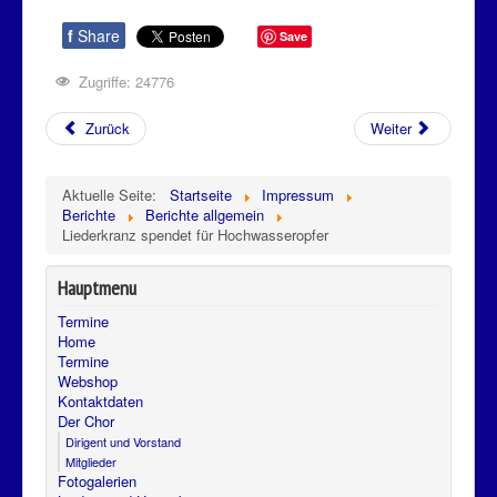
f
Share
Save
Zugriffe: 24776
Zurück
Weiter
Aktuelle Seite:
Startseite
Impressum
Berichte
Berichte allgemein
Liederkranz spendet für Hochwasseropfer
Hauptmenu
Termine
Home
Termine
Webshop
Kontaktdaten
Der Chor
Dirigent und Vorstand
Mitglieder
Fotogalerien