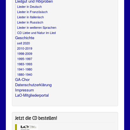
Liedgut und Hörproben
Lieder in Deutsch
Lieder in Französisch
Lieder in Italienisch
Lieder in Russisch
Lieder in weiteren Sprachen
CD Liebe und Natur im Lied
Geschichte
seit 2020
2010-2019
1998-2009
1995-1997
1983-1993
1941-1980
1880-1940
GA-Chor
Datenschutzerklärung
Impressum
LaO-Mitgliederportal
Jetzt die CD bestellen!