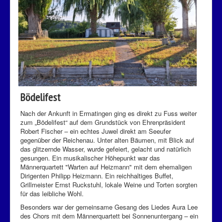
Bödelifest
Nach der Ankunft in Ermatingen ging es direkt zu Fuss weiter
zum „Bödelifest“ auf dem Grundstück von Ehrenpräsident
Robert Fischer – ein echtes Juwel direkt am Seeufer
gegenüber der Reichenau. Unter alten Bäumen, mit Blick auf
das glitzernde Wasser, wurde gefeiert, gelacht und natürlich
gesungen. Ein musikalischer Höhepunkt war das
Männerquartett "Warten auf Heizmann" mit dem ehemaligen
Dirigenten Philipp Heizmann. Ein reichhaltiges Buffet,
Grillmeister Ernst Ruckstuhl, lokale Weine und Torten sorgten
für das leibliche Wohl.
Besonders war der gemeinsame Gesang des Liedes Aura Lee
des Chors mit dem Männerquartett bei Sonnenuntergang – ein