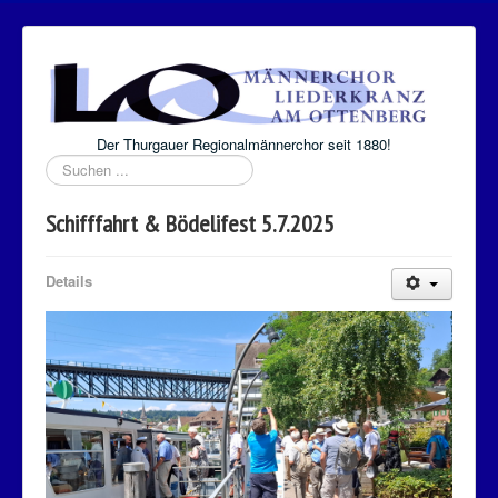
Der Thurgauer Regionalmännerchor seit 1880!
Suchen
...
Schifffahrt & Bödelifest 5.7.2025
Details