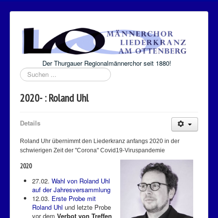
Der Thurgauer Regionalmännerchor seit 1880!
Suchen
...
2020- : Roland Uhl
Details
Roland Uhr übernimmt den Liederkranz anfangs 2020 in der
schwierigen Zeit der "Corona" Covid19-Viruspandemie
2020
27.02.
Wahl von Roland Uhl
auf der Jahresversammlung
12.03.
Erste Probe mit
Roland Uhl
und letzte Probe
vor dem
Verbot von Treffen