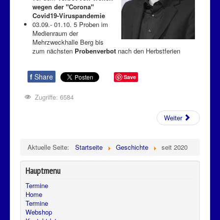
wegen der "Corona"
Covid19-Viruspandemie
03.09.- 01.10. 5 Proben im
Medienraum der
Mehrzweckhalle Berg bis
zum nächsten
Probenverbot
nach den Herbstferien
f
Share
Save
Zugriffe: 6584
Weiter
Aktuelle Seite:
Startseite
Geschichte
seit 2020
Hauptmenu
Termine
Home
Termine
Webshop