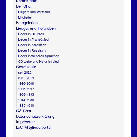
Kontaktdaten
Der Chor
Dirigent und Vorstand
Mitglieder
Fotogalerien
Liedgut und Hörproben
Lieder in Deutsch
Lieder in Französisch
Lieder in Italienisch
Lieder in Russisch
Lieder in weiteren Sprachen
CD Liebe und Natur im Lied
Geschichte
seit 2020
2010-2019
1998-2009
1995-1997
1983-1993
1941-1980
1880-1940
GA-Chor
Datenschutzerklärung
Impressum
LaO-Mitgliederportal