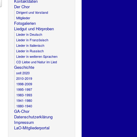
Kontaktdaten
Der Chor
Dirigent und Vorstand
Mitglieder
Fotogalerien
Liedgut und Hörproben
Lieder in Deutsch
Lieder in Französisch
Lieder in Italienisch
Lieder in Russisch
Lieder in weiteren Sprachen
CD Liebe und Natur im Lied
Geschichte
seit 2020
2010-2019
1998-2009
1995-1997
1983-1993
1941-1980
1880-1940
GA-Chor
Datenschutzerklärung
Impressum
LaO-Mitgliederportal