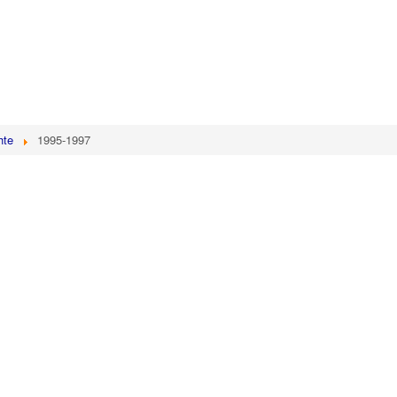
hte
1995-1997