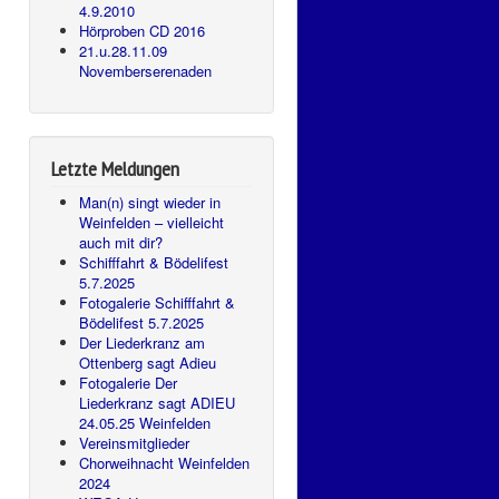
4.9.2010
Hörproben CD 2016
21.u.28.11.09
Novemberserenaden
Letzte Meldungen
Man(n) singt wieder in
Weinfelden – vielleicht
auch mit dir?
Schifffahrt & Bödelifest
5.7.2025
Fotogalerie Schifffahrt &
Bödelifest 5.7.2025
Der Liederkranz am
Ottenberg sagt Adieu
Fotogalerie Der
Liederkranz sagt ADIEU
24.05.25 Weinfelden
Vereinsmitglieder
Chorweihnacht Weinfelden
2024