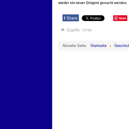
wieder ein neuer Dirigent gesucht werden.
f
Share
Save
Zugriffe: 13164
Aktuelle Seite:
Startseite
Geschic