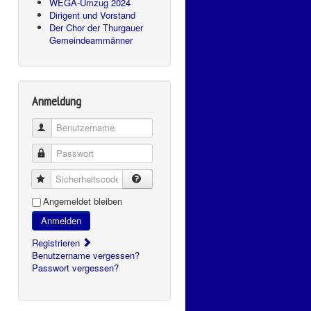
WEGA-Umzug 2024
Dirigent und Vorstand
Der Chor der Thurgauer
Gemeindeammänner
Anmeldung
Benutzername
Passwort
Sicherheitscode
Angemeldet bleiben
Anmelden
Registrieren
Benutzername vergessen?
Passwort vergessen?