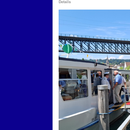
Details