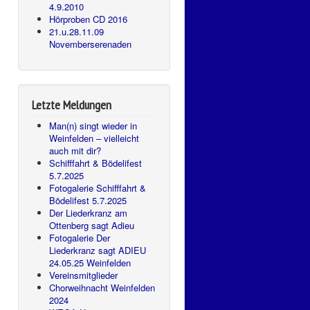
4.9.2010
Hörproben CD 2016
21.u.28.11.09
Novemberserenaden
Letzte Meldungen
Man(n) singt wieder in
Weinfelden – vielleicht
auch mit dir?
Schifffahrt & Bödelifest
5.7.2025
Fotogalerie Schifffahrt &
Bödelifest 5.7.2025
Der Liederkranz am
Ottenberg sagt Adieu
Fotogalerie Der
Liederkranz sagt ADIEU
24.05.25 Weinfelden
Vereinsmitglieder
Chorweihnacht Weinfelden
2024