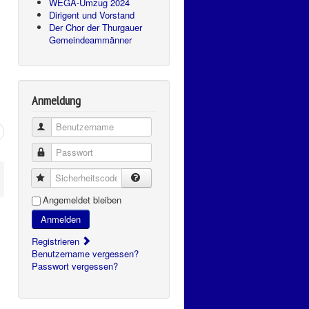
WEGA-Umzug 2024
Dirigent und Vorstand
Der Chor der Thurgauer
Gemeindeammänner
Anmeldung
Benutzername
Passwort
Sicherheitscode
Angemeldet bleiben
Anmelden
Registrieren
Benutzername vergessen?
Passwort vergessen?