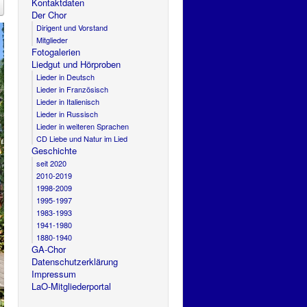
Kontaktdaten
Der Chor
Dirigent und Vorstand
Mitglieder
Fotogalerien
Liedgut und Hörproben
Lieder in Deutsch
Lieder in Französisch
Lieder in Italienisch
Lieder in Russisch
Lieder in weiteren Sprachen
CD Liebe und Natur im Lied
Geschichte
seit 2020
2010-2019
1998-2009
1995-1997
1983-1993
1941-1980
1880-1940
GA-Chor
Datenschutzerklärung
Impressum
LaO-Mitgliederportal