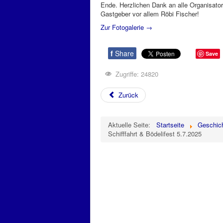
Ende. Herzlichen Dank an alle Organisato
Gastgeber vor allem Röbi Fischer!
Zur Fotogalerie →
f
Share
Save
Zugriffe: 24820
Zurück
Aktuelle Seite:
Startseite
Geschic
Schifffahrt & Bödelifest 5.7.2025