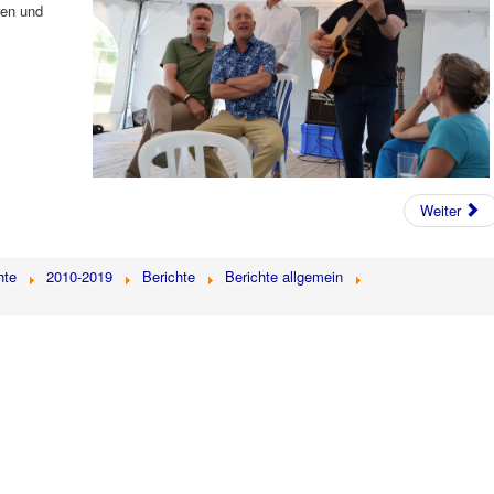
ren und
Weiter
hte
2010-2019
Berichte
Berichte allgemein